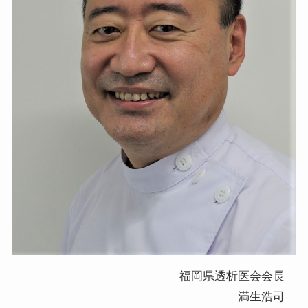
福岡県透析医会会長
満生浩司