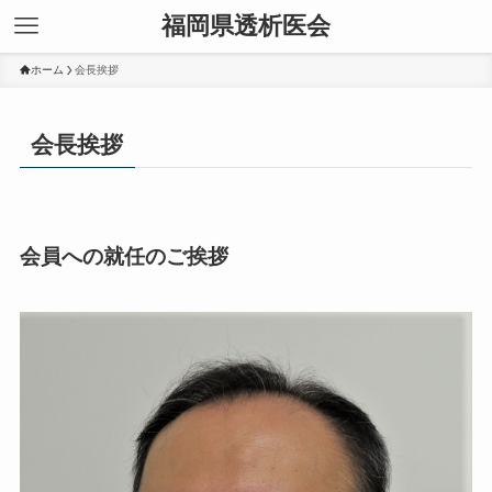
福岡県透析医会
ホーム
会長挨拶
会長挨拶
会員への就任のご挨拶