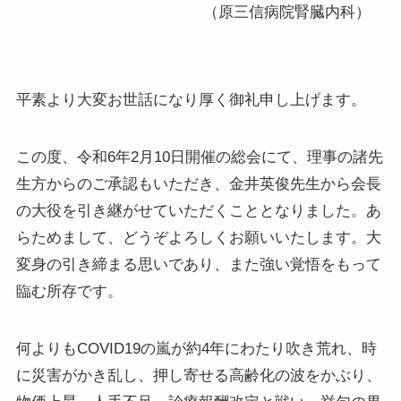
（原三信病院腎臓内科）
平素より大変お世話になり厚く御礼申し上げます。
この度、令和6年2月10日開催の総会にて、理事の諸先
生方からのご承認もいただき、金井英俊先生から会長
の大役を引き継がせていただくこととなりました。あ
らためまして、どうぞよろしくお願いいたします。大
変身の引き締まる思いであり、また強い覚悟をもって
臨む所存です。
何よりもCOVID19の嵐が約4年にわたり吹き荒れ、時
に災害がかき乱し、押し寄せる高齢化の波をかぶり、