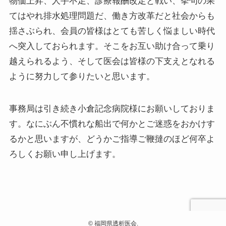
物価上昇、人手不足、診療報酬改定と戦い、挙句の果
てはやれ排水処理問題だ、働き方改革だと社会からも
揺さぶられ、会員の皆様はとても苦しく悩ましい時代
へ突入しておられます。そこをお互い助け合って乗り
越えられるよう、そして医会は皆様の下支えとなれる
ように努力して参りたいと思います。
事務局は引き続き小倉記念病院様にお願いしておりま
す。なにぶん不慣れな船出で何かとご迷惑をおかけす
るかと思いますが、どうかご指導ご鞭撻のほど何卒よ
ろしくお願い申し上げます。
©
福岡県透析医会.